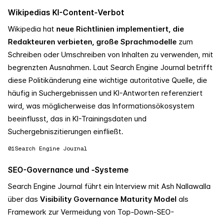
Wikipedias KI-Content-Verbot
Wikipedia hat
neue Richtlinien implementiert, die
Redakteuren verbieten, große Sprachmodelle
zum
Schreiben oder Umschreiben von Inhalten zu verwenden, mit
begrenzten Ausnahmen. Laut Search Engine Journal betrifft
diese Politikänderung eine wichtige autoritative Quelle, die
häufig in Suchergebnissen und KI-Antworten referenziert
wird, was möglicherweise das Informationsökosystem
beeinflusst, das in KI-Trainingsdaten und
Suchergebniszitierungen einfließt.
01
Search Engine Journal
SEO-Governance und -Systeme
Search Engine Journal führt ein Interview mit Ash Nallawalla
über das
Visibility Governance Maturity Model
als
Framework zur Vermeidung von Top-Down-SEO-