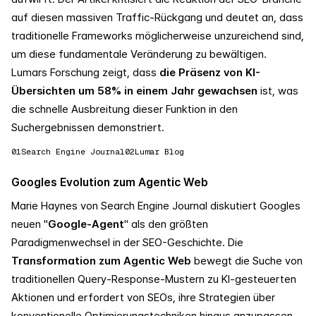
auf diesen massiven Traffic-Rückgang und deutet an, dass
traditionelle Frameworks möglicherweise unzureichend sind,
um diese fundamentale Veränderung zu bewältigen.
Lumars Forschung zeigt, dass
die Präsenz von KI-
Übersichten um 58% in einem Jahr gewachsen
ist, was
die schnelle Ausbreitung dieser Funktion in den
Suchergebnissen demonstriert.
01
Search Engine Journal
02
Lumar Blog
Googles Evolution zum Agentic Web
Marie Haynes von Search Engine Journal diskutiert Googles
neuen "
Google-Agent
" als den größten
Paradigmenwechsel in der SEO-Geschichte. Die
Transformation zum Agentic Web
bewegt die Suche von
traditionellen Query-Response-Mustern zu KI-gesteuerten
Aktionen und erfordert von SEOs, ihre Strategien über
konventionelle Optimierungstechniken hinaus anzupassen.