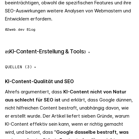
beeinträchtigen, obwohl die spezifischen Features und ihre
SEO-Auswirkungen weitere Analysen von Webmastern und
Entwicklern erfordern.
02
web.dev Blog
KI-Content-Erstellung & Tools
05
3
▾
QUELLEN (3)
KI-Content-Qualität und SEO
Ahrefs argumentiert, dass
KI-Content nicht von Natur
aus schlecht für SEO ist
und erklärt, dass Google dünnen,
nicht hilfreichen Content bestraft, unabhängig davon, wie
er erstellt wurde. Der Artikel liefert sieben Gründe, warum
KI-Content effektiv sein kann, wenn er richtig gemacht
wird, und betont, dass "
Google dasselbe bestraft, was