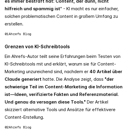
es immer bestraft hat: Content, der dünn, nicht
hilfreich und spammig ist
" - KI macht es nur einfacher,
solchen problematischen Content in großem Umfang zu
erstellen.
01
Ahrefs Blog
Grenzen von KI-Schreibtools
Ein Ahrefs-Autor teilt seine Erfahrungen beim Testen von
KI-Schreibtools mit und erklärt, warum sie für Content-
Marketing unzureichend sind, nachdem er
40 Artikel über
Claude generiert
hatte. Die Analyse zeigt, dass
"der
schwierige Teil im Content-Marketing die Information
ist—Ideen, verifizierte Fakten und Referenzmaterial.
Und genau da versagen diese Tools."
Der Artikel
skizziert alternative Tools und Ansätze für effektivere
Content-Erstellung.
02
Ahrefs Blog