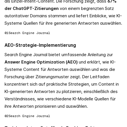
als Einzel-Intent-Content. Die Forschung zeigt, dass
67%
der ChatGPT-Zitierungen
von einem begrenzten Satz
autoritativer Domains stammen und liefert Einblicke, wie KI-
Systeme Quellen für ihre generierten Antworten auswählen.
01
Search Engine Journal
AEO-Strategie-Implementierung
Search Engine Journal bietet umfassende Anleitung zur
Answer Engine Optimization (AEO)
und erklärt, wie KI-
Systeme Content für Antworten auswählen und was die
Forschung über Zitierungsmuster zeigt. Der Leitfaden
konzentriert sich auf praktische Strategien, um Content in
KI-generierten Antworten zu platzieren, einschließlich des
Verständnisses, wie verschiedene KI-Modelle Quellen für
ihre Antworten priorisieren und auswählen.
02
Search Engine Journal