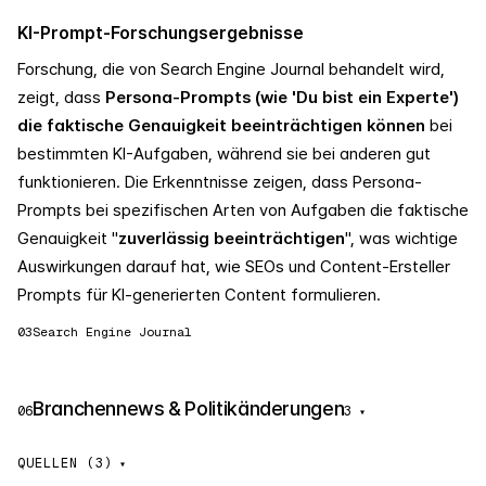
KI-Prompt-Forschungsergebnisse
Forschung, die von Search Engine Journal behandelt wird,
zeigt, dass
Persona-Prompts (wie 'Du bist ein Experte')
die faktische Genauigkeit beeinträchtigen können
bei
bestimmten KI-Aufgaben, während sie bei anderen gut
funktionieren. Die Erkenntnisse zeigen, dass Persona-
Prompts bei spezifischen Arten von Aufgaben die faktische
Genauigkeit "
zuverlässig beeinträchtigen
", was wichtige
Auswirkungen darauf hat, wie SEOs und Content-Ersteller
Prompts für KI-generierten Content formulieren.
03
Search Engine Journal
Branchennews & Politikänderungen
06
3
▾
QUELLEN (3)