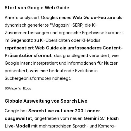
Start von Google Web Guide
Ahrefs analysiert Googles neues
Web Guide-Feature
als
dynamisch generierte "Magazin"-SERP, die KI-
Zusammenfassungen und organische Ergebnisse kuratiert.
Im Gegensatz zu KI-Übersichten oder KI-Modus
repräsentiert Web Guide ein umfassenderes Content-
Präsentationsformat
, das grundlegend verändert, wie
Google Intent interpretiert und Informationen für Nutzer
präsentiert, was eine bedeutende Evolution in
Suchergebnisformaten nahelegt.
06
Ahrefs Blog
Globale Ausweitung von Search Live
Google hat
Search Live auf über 200 Länder
ausgeweitet
, angetrieben vom neuen
Gemini 3.1 Flash
Live-Modell
mit mehrsprachigen Sprach- und Kamera-