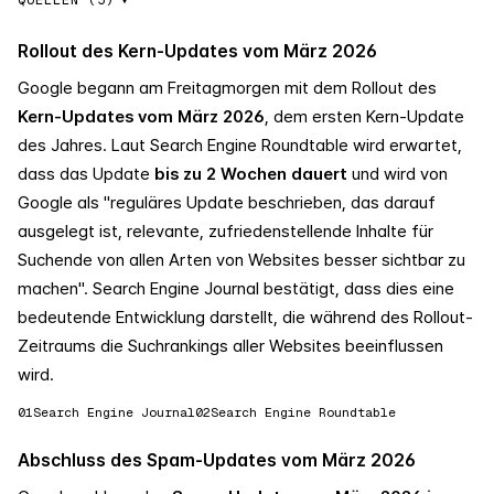
QUELLEN (5)
Rollout des Kern-Updates vom März 2026
Google begann am Freitagmorgen mit dem Rollout des
Kern-Updates vom März 2026
, dem ersten Kern-Update
des Jahres. Laut Search Engine Roundtable wird erwartet,
dass das Update
bis zu 2 Wochen dauert
und wird von
Google als "reguläres Update beschrieben, das darauf
ausgelegt ist, relevante, zufriedenstellende Inhalte für
Suchende von allen Arten von Websites besser sichtbar zu
machen". Search Engine Journal bestätigt, dass dies eine
bedeutende Entwicklung darstellt, die während des Rollout-
Zeitraums die Suchrankings aller Websites beeinflussen
wird.
01
Search Engine Journal
02
Search Engine Roundtable
Abschluss des Spam-Updates vom März 2026