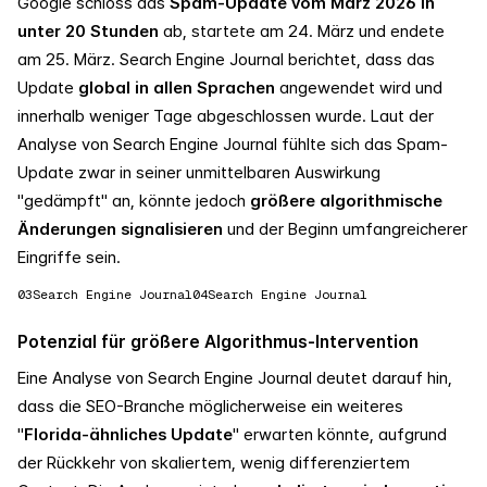
Google schloss das
Spam-Update vom März 2026 in
unter 20 Stunden
ab, startete am 24. März und endete
am 25. März. Search Engine Journal berichtet, dass das
Update
global in allen Sprachen
angewendet wird und
innerhalb weniger Tage abgeschlossen wurde. Laut der
Analyse von Search Engine Journal fühlte sich das Spam-
Update zwar in seiner unmittelbaren Auswirkung
"gedämpft" an, könnte jedoch
größere algorithmische
Änderungen signalisieren
und der Beginn umfangreicherer
Eingriffe sein.
03
Search Engine Journal
04
Search Engine Journal
Potenzial für größere Algorithmus-Intervention
Eine Analyse von Search Engine Journal deutet darauf hin,
dass die SEO-Branche möglicherweise ein weiteres
"
Florida-ähnliches Update
" erwarten könnte, aufgrund
der Rückkehr von skaliertem, wenig differenziertem