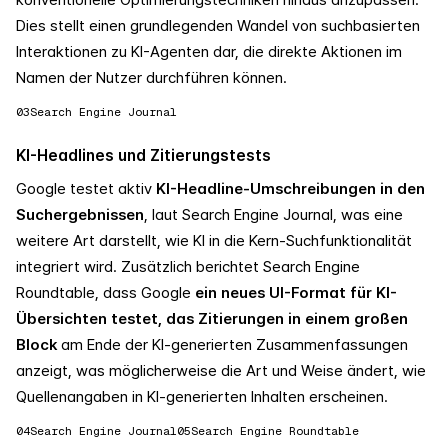
Dies stellt einen grundlegenden Wandel von suchbasierten
Interaktionen zu KI-Agenten dar, die direkte Aktionen im
Namen der Nutzer durchführen können.
03
Search Engine Journal
KI-Headlines und Zitierungstests
Google testet aktiv
KI-Headline-Umschreibungen in den
Suchergebnissen
, laut Search Engine Journal, was eine
weitere Art darstellt, wie KI in die Kern-Suchfunktionalität
integriert wird. Zusätzlich berichtet Search Engine
Roundtable, dass Google
ein neues UI-Format für KI-
Übersichten testet, das Zitierungen in einem großen
Block
am Ende der KI-generierten Zusammenfassungen
anzeigt, was möglicherweise die Art und Weise ändert, wie
Quellenangaben in KI-generierten Inhalten erscheinen.
04
Search Engine Journal
05
Search Engine Roundtable