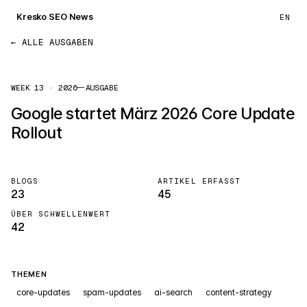
Kresko SEO News
EN
← ALLE AUSGABEN
WEEK 13 · 2026
—
AUSGABE
Google startet März 2026 Core Update
Rollout
BLOGS
ARTIKEL ERFASST
23
45
ÜBER SCHWELLENWERT
42
THEMEN
core-updates
spam-updates
ai-search
content-strategy