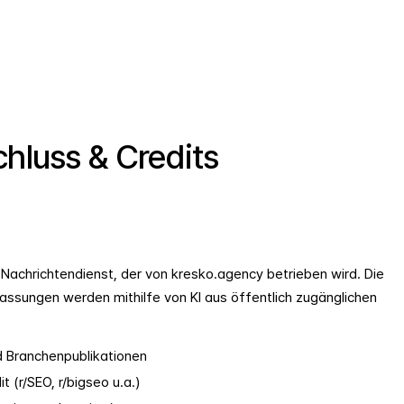
hluss & Credits
 Nachrichtendienst, der von
kresko.agency
betrieben wird. Die
ssungen werden mithilfe von KI aus öffentlich zugänglichen
 Branchenpublikationen
t (r/SEO, r/bigseo u.a.)