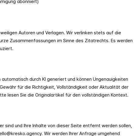
hmigung abonniert)
eweiligen Autoren und Verlagen. Wir verlinken stets auf die
r kurze Zusammenfassungen im Sinne des Zitatrechts. Es werden
uziert.
utomatisch durch KI generiert und können Ungenauigkeiten
ewähr für die Richtigkeit, Vollständigkeit oder Aktualität der
tte lesen Sie die Originalartikel für den vollständigen Kontext.
 sind und Ihre Inhalte von dieser Seite entfernt werden sollen,
ello@kresko.agency
. Wir werden Ihrer Anfrage umgehend