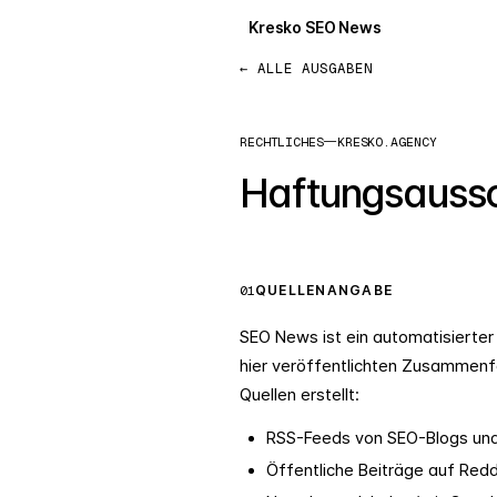
Kresko SEO News
← ALLE AUSGABEN
RECHTLICHES
—
KRESKO.AGENCY
Haftungsaussc
01
QUELLENANGABE
SEO News ist ein automatisierter
hier veröffentlichten Zusammenfa
Quellen erstellt:
RSS-Feeds von SEO-Blogs und
Öffentliche Beiträge auf Reddi