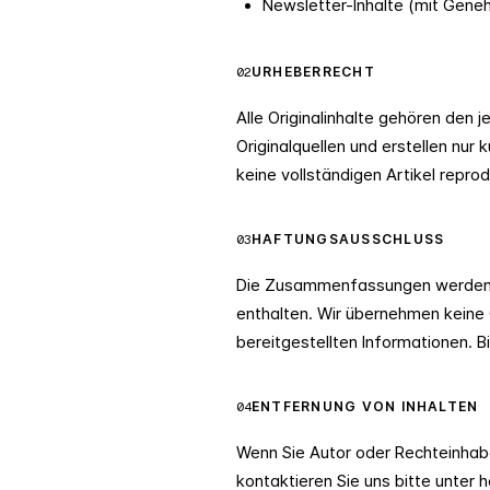
Newsletter-Inhalte (mit Gene
02
URHEBERRECHT
Alle Originalinhalte gehören den j
Originalquellen und erstellen nu
keine vollständigen Artikel reprod
03
HAFTUNGSAUSSCHLUSS
Die Zusammenfassungen werden a
enthalten. Wir übernehmen keine G
bereitgestellten Informationen. Bi
04
ENTFERNUNG VON INHALTEN
Wenn Sie Autor oder Rechteinhaber
kontaktieren Sie uns bitte unter
h