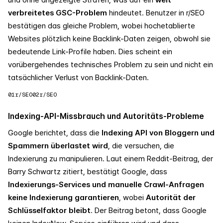
verbreitetes GSC-Problem
hindeutet. Benutzer in r/SEO
bestätigen das gleiche Problem, wobei hochetablierte
Websites plötzlich keine Backlink-Daten zeigen, obwohl sie
bedeutende Link-Profile haben. Dies scheint ein
vorübergehendes technisches Problem zu sein und nicht ein
tatsächlicher Verlust von Backlink-Daten.
01
r/SEO
02
r/SEO
Indexing-API-Missbrauch und Autoritäts-Probleme
Google berichtet, dass die
Indexing API von Bloggern und
Spammern überlastet wird
, die versuchen, die
Indexierung zu manipulieren. Laut einem Reddit-Beitrag, der
Barry Schwartz zitiert, bestätigt Google, dass
Indexierungs-Services und manuelle Crawl-Anfragen
keine Indexierung garantieren
, wobei
Autorität der
Schlüsselfaktor bleibt
. Der Beitrag betont, dass Google