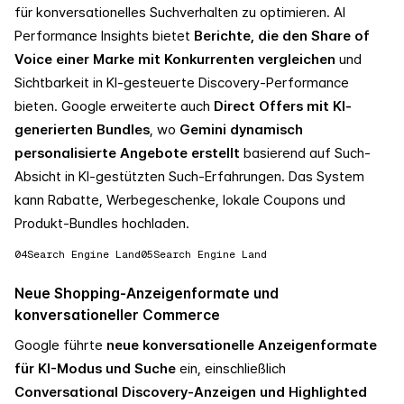
für konversationelles Suchverhalten zu optimieren. AI
Performance Insights bietet
Berichte, die den Share of
Voice einer Marke mit Konkurrenten vergleichen
und
Sichtbarkeit in KI-gesteuerte Discovery-Performance
bieten. Google erweiterte auch
Direct Offers mit KI-
generierten Bundles
, wo
Gemini dynamisch
personalisierte Angebote erstellt
basierend auf Such-
Absicht in KI-gestützten Such-Erfahrungen. Das System
kann Rabatte, Werbegeschenke, lokale Coupons und
Produkt-Bundles hochladen.
04
Search Engine Land
05
Search Engine Land
Neue Shopping-Anzeigenformate und
konversationeller Commerce
Google führte
neue konversationelle Anzeigenformate
für KI-Modus und Suche
ein, einschließlich
Conversational Discovery-Anzeigen und Highlighted