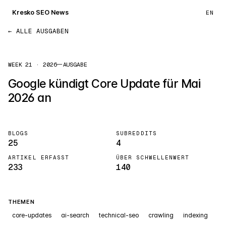
Kresko SEO News
EN
← ALLE AUSGABEN
WEEK 21 · 2026
—
AUSGABE
Google kündigt Core Update für Mai
2026 an
BLOGS
SUBREDDITS
25
4
ARTIKEL ERFASST
ÜBER SCHWELLENWERT
233
140
THEMEN
core-updates
ai-search
technical-seo
crawling
indexing