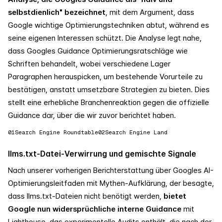
selbstdienlich" bezeichnet
, mit dem Argument, dass
Google wichtige Optimierungstechniken abtut, während es
seine eigenen Interessen schützt. Die Analyse legt nahe,
dass Googles Guidance Optimierungsratschläge wie
Schriften behandelt, wobei verschiedene Lager
Paragraphen herauspicken, um bestehende Vorurteile zu
bestätigen, anstatt umsetzbare Strategien zu bieten. Dies
stellt eine erhebliche Branchenreaktion gegen die offizielle
Guidance dar, über die wir zuvor berichtet haben.
01
Search Engine Roundtable
02
Search Engine Land
llms.txt-Datei-Verwirrung und gemischte Signale
Nach unserer vorherigen Berichterstattung über Googles AI-
Optimierungsleitfaden mit Mythen-Aufklärung, der besagte,
dass llms.txt-Dateien nicht benötigt werden,
bietet
Google nun widersprüchliche interne Guidance
mit
Lighthouse, das experimentelle Audits enthält, die nach der