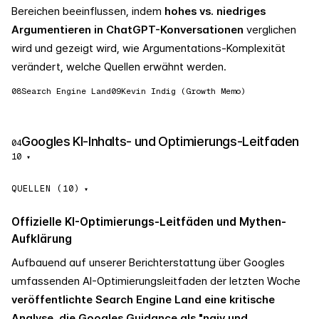
Bereichen beeinflussen, indem
hohes vs. niedriges
Argumentieren in ChatGPT-Konversationen
verglichen
wird und gezeigt wird, wie Argumentations-Komplexität
verändert, welche Quellen erwähnt werden.
08
Search Engine Land
09
Kevin Indig (Growth Memo)
Googles KI-Inhalts- und Optimierungs-Leitfaden
04
10
▾
QUELLEN (10)
Offizielle KI-Optimierungs-Leitfäden und Mythen-
Aufklärung
Aufbauend auf unserer Berichterstattung über Googles
umfassenden AI-Optimierungsleitfaden der letzten Woche
veröffentlichte Search Engine Land eine kritische
Analyse, die Googles Guidance als "naiv und