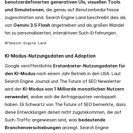
benutzerdefinierten generativen UIs, visuellen Tools
und Simulationen
, die genau auf Benutzerbedürfnisse
zugeschnitten sind. Search Engine Land beschreibt dies als
von
Gemini 3.5 Flash
angetrieben und als großen Wandel
hin zu personalisierten, interaktiven Such-Erfahrungen.
07
Search Engine Land
KI-Modus-Nutzungsdaten und Adoption
Google veröffentlichte
Erstanbieter-Nutzungsdaten für
den KI-Modus
nach einem Jahr Betrieb in den USA. Laut
Search Engine Journal und The Future of SEO Newsletter
wird der
KI-Modus von 1 Milliarde monatlichen Nutzern
verwendet
, wobei sich die Anfragequoten verdoppelt
haben. Eli Schwartz von The Future of SEO bemerkte, dass
diese Entwicklungen denen nicht zugutekommen, die auf
Such-Traffic angewiesen sind, was
bedeutende
Branchenverschiebungen
anzeigt. Search Engine