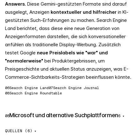
Answers
. Diese Gemini-gestützten Formate sind darauf
ausgelegt, Anzeigen
kontextueller und hilfreicher
in KI-
gestützten Such-Erfahrungen zu machen. Search Engine
Land berichtet, dass diese eine neue Generation von
Anzeigenformaten darstellen, die sich konversationeller
anfühlen als traditionelle Display-Werbung. Zusätzlich
testet Google
neue Preislabels wie "war" und
"normalerweise"
bei Produktergebnissen, um
Preisgeschichte und aktuellen Status anzuzeigen, was E-
Commerce-Sichtbarkeits-Strategien beeinflussen könnte.
06
Search Engine Land
07
Search Engine Journal
08
Search Engine Roundtable
Microsoft und alternative Suchplattformen
08
6
▾
QUELLEN (6)