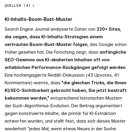
QUELLEN (4)
KI-Inhalts-Boom-Bust-Muster
Search Engine Journal analysierte Daten von
220+ Sites,
die zeigen, dass KI-Inhalts-Strategien einem
vertrauten Boom-Bust-Muster folgen
, das Google schon
früher gesehen hat. Die Forschung zeigt, dass
anfängliche
SEO-Gewinne aus KI-skalierten Inhalten oft von
erheblichen Performance-Rückgängen gefolgt werden
.
Eine hochengagierte Reddit-Diskussion (43 Upvotes, 41
Kommentare) warnte, dass
"die gleichen Tricks, die Ihnen
KI/SEO-Sichtbarkeit gebracht haben, Sie jetzt bestraft
bekommen werden,"
entsprechend historischen Mustern
der Such-Algorithmus-Evolution. Der Beitrag argumentiert
gegen konstruierte Inhalte, die primär für KI-Extraktion
entworfen wurden, und stellt fest, dass sich dieses Muster
wiederholt "jedes Mal, wenn etwas Neues in der Suche