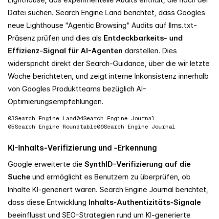
Datei suchen. Search Engine Land berichtet, dass Googles
neue Lighthouse "Agentic Browsing" Audits auf llms.txt-
Präsenz prüfen und dies als
Entdeckbarkeits- und
Effizienz-Signal für AI-Agenten
darstellen. Dies
widerspricht direkt der Search-Guidance, über die wir letzte
Woche berichteten, und zeigt interne Inkonsistenz innerhalb
von Googles Produktteams bezüglich AI-
Optimierungsempfehlungen.
03
Search Engine Land
04
Search Engine Journal
05
Search Engine Roundtable
06
Search Engine Journal
KI-Inhalts-Verifizierung und -Erkennung
Google erweiterte die
SynthID-Verifizierung auf die
Suche
und ermöglicht es Benutzern zu überprüfen, ob
Inhalte KI-generiert waren. Search Engine Journal berichtet,
dass diese Entwicklung
Inhalts-Authentizitäts-Signale
beeinflusst und SEO-Strategien rund um KI-generierte