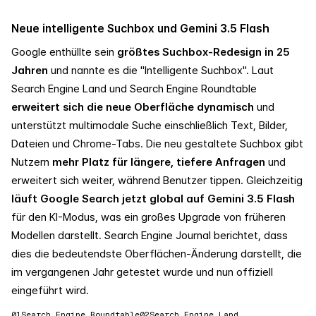
Neue intelligente Suchbox und Gemini 3.5 Flash
Google enthüllte sein
größtes Suchbox-Redesign in 25
Jahren
und nannte es die "Intelligente Suchbox". Laut
Search Engine Land und Search Engine Roundtable
erweitert sich die neue Oberfläche dynamisch
und
unterstützt multimodale Suche einschließlich Text, Bilder,
Dateien und Chrome-Tabs. Die neu gestaltete Suchbox gibt
Nutzern
mehr Platz für längere, tiefere Anfragen
und
erweitert sich weiter, während Benutzer tippen. Gleichzeitig
läuft Google Search jetzt global auf Gemini 3.5 Flash
für den KI-Modus, was ein großes Upgrade von früheren
Modellen darstellt. Search Engine Journal berichtet, dass
dies die bedeutendste Oberflächen-Änderung darstellt, die
im vergangenen Jahr getestet wurde und nun offiziell
eingeführt wird.
01
Search Engine Roundtable
02
Search Engine Land