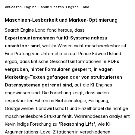
06
Search Engine Land
07
Search Engine Land
Maschinen-Lesbarkeit und Marken-Optimierung
Search Engine Land fand heraus, dass
Expertenunternehmen für KI-Systeme nahezu
unsichtbar sind
, weil ihr Wissen nicht maschinenlesbar ist.
Eine Prüfung von Unternehmen auf Prince Edward Island
ergab, dass kritische Geschäftsinformationen
in PDFs
vergraben, hinter Formularen gesperrt, in vagen
Marketing-Texten gefangen oder von strukturierten
Datensystemen getrennt sind
, auf die KI-Engines
angewiesen sind. Die Forschung zeigt, dass vielen
respektierten Führern in Biotechnologie, Fertigung,
Gastgewerbe, Landwirtschaft und Einzelhandel die richtige
maschinenlesbare Struktur fehlt. Währenddessen analysiert
Kevin Indigs Forschung zu
"Reasoning Lift"
, wie KI-
Argumentations-Level Zitationen in verschiedenen