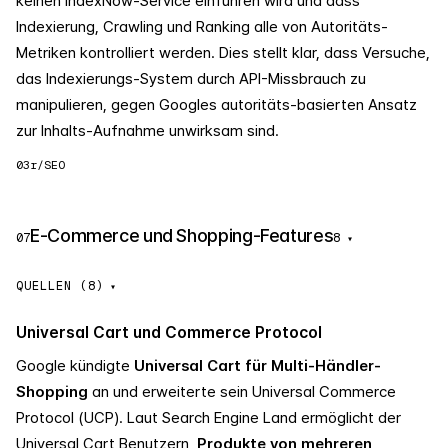
keinen IndexNow-Service einführen wird und dass
Indexierung, Crawling und Ranking alle von Autoritäts-
Metriken kontrolliert werden. Dies stellt klar, dass Versuche,
das Indexierungs-System durch API-Missbrauch zu
manipulieren, gegen Googles autoritäts-basierten Ansatz
zur Inhalts-Aufnahme unwirksam sind.
03
r/SEO
E-Commerce und Shopping-Features
07
8
▾
QUELLEN (8)
Universal Cart und Commerce Protocol
Google kündigte
Universal Cart für Multi-Händler-
Shopping
an und erweiterte sein Universal Commerce
Protocol (UCP). Laut Search Engine Land ermöglicht der
Universal Cart Benutzern,
Produkte von mehreren