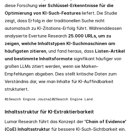
diese Forschung
vier Schlüssel-Erkenntnisse für die
Optimierung von KI-Such-Features
liefert. Die Studie
zeigt, dass Erfolg in der traditionellen Suche nicht
automatisch zu KI-Zitations-Erfolg führt. Währenddessen
analysierte Evertune Research
25.000 URLs, um zu
zeigen, welche Inhaltstypen KI-Suchmaschinen am
häufigsten zitieren
, und fand heraus, dass
Listen-Artikel
und bestimmte Inhaltsformate
signifikant häufiger von
großen LLMs zitiert werden, wenn sie Marken-
Empfehlungen abgeben. Dies stellt kritische Daten zum
Verständnis dar, wie man Inhalte für KI-Auffindbarkeit
strukturiert.
01
Search Engine Journal
02
Search Engine Land
Inhaltsstruktur für KI-Extraktierbarkeit
Lumar Research führt das Konzept der
'Chain of Evidence'
(CoE) Inhaltsstruktur
für bessere KI-Such-Sichtbarkeit ein.