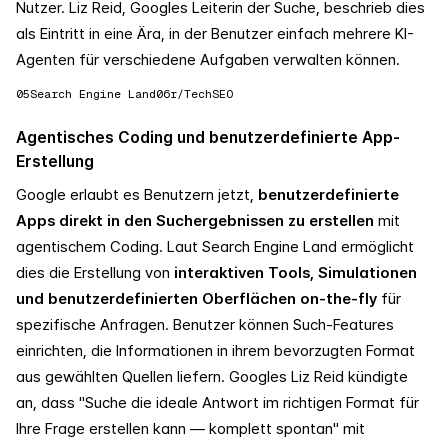
Nutzer. Liz Reid, Googles Leiterin der Suche, beschrieb dies
als Eintritt in eine Ära, in der Benutzer einfach mehrere KI-
Agenten für verschiedene Aufgaben verwalten können.
05
Search Engine Land
06
r/TechSEO
Agentisches Coding und benutzerdefinierte App-
Erstellung
Google erlaubt es Benutzern jetzt,
benutzerdefinierte
Apps direkt in den Suchergebnissen zu erstellen
mit
agentischem Coding. Laut Search Engine Land ermöglicht
dies die Erstellung von
interaktiven Tools, Simulationen
und benutzerdefinierten Oberflächen on-the-fly
für
spezifische Anfragen. Benutzer können Such-Features
einrichten, die Informationen in ihrem bevorzugten Format
aus gewählten Quellen liefern. Googles Liz Reid kündigte
an, dass "Suche die ideale Antwort im richtigen Format für
Ihre Frage erstellen kann — komplett spontan" mit