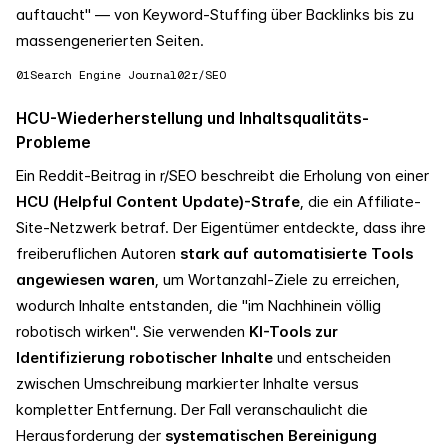
auftaucht" — von Keyword-Stuffing über Backlinks bis zu
massengenerierten Seiten.
01
Search Engine Journal
02
r/SEO
HCU-Wiederherstellung und Inhaltsqualitäts-
Probleme
Ein Reddit-Beitrag in r/SEO beschreibt die Erholung von einer
HCU (Helpful Content Update)-Strafe
, die ein Affiliate-
Site-Netzwerk betraf. Der Eigentümer entdeckte, dass ihre
freiberuflichen Autoren
stark auf automatisierte Tools
angewiesen waren
, um Wortanzahl-Ziele zu erreichen,
wodurch Inhalte entstanden, die "im Nachhinein völlig
robotisch wirken". Sie verwenden
KI-Tools zur
Identifizierung robotischer Inhalte
und entscheiden
zwischen Umschreibung markierter Inhalte versus
kompletter Entfernung. Der Fall veranschaulicht die
Herausforderung der
systematischen Bereinigung