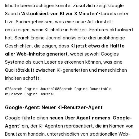
Inhalte beeinträchtigen könnte. Zusätzlich zeigt Google
Search
'Aktualisiert von KI vor X Minuten'-Labels
unter
Live-Suchergebnissen, was eine neue Art darstellt
anzuzeigen, wann KI Inhalte in Echtzeit-Features aktualisiert
hat. Search Engine Journal analysierte drei unabhängige
Geschichten, die zeigen, dass
KI jetzt etwa die Hälfte
aller Web-Inhalte generiert
, wobei sowohl Googles
Systeme als auch Leser es erkennen können, was eine
Qualitätskluft zwischen KI-generierten und menschlichen
Inhalten schafft.
07
Search Engine Journal
08
Search Engine Roundtable
09
Search Engine Journal
Google-Agent: Neuer KI-Benutzer-Agent
Google führte einen
neuen User Agent namens 'Google-
Agent'
ein, der KI-Agenten repräsentiert, die im Namen von
Benutzern handeln, unterschiedlich von traditionellen Web-