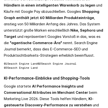
Händlern in einen intelligenten Warenkorb zu legen
und
Käufe mit Google Pay abzuschließen. Googles
Shopping
Graph enthält jetzt 60 Milliarden Produkteinträge
,
anstieg von 50 Milliarden Anfang des Jahres. Das System
unterstützt große Marken einschließlich
Nike, Sephora und
Target
und repräsentiert Googles Vorstoß in das, was es
die
"agentische Commerce-Ära"
nennt. Search Engine
Journal bemerkt, dass dies E-Commerce-SEO und
Produktsichtbarkeits-Strategien erheblich beeinflusst.
01
Search Engine Land
02
Search Engine Journal
03
Search Engine Land
KI-Performance-Einblicke und Shopping-Tools
Google startete
AI Performance Insights und
Conversational Attributes im Merchant Center
beim
Marketing Live 2026. Diese Tools helfen Händlern,
KI-
gesteuerte Discovery-Performance zu verstehen
und