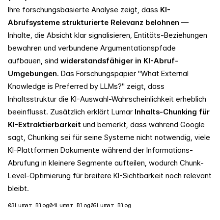
Ihre forschungsbasierte Analyse zeigt, dass
KI-
Abrufsysteme strukturierte Relevanz belohnen
—
Inhalte, die Absicht klar signalisieren, Entitäts-Beziehungen
bewahren und verbundene Argumentationspfade
aufbauen, sind
widerstandsfähiger in KI-Abruf-
Umgebungen
. Das Forschungspapier "What External
Knowledge is Preferred by LLMs?" zeigt, dass
Inhaltsstruktur die KI-Auswahl-Wahrscheinlichkeit erheblich
beeinflusst. Zusätzlich erklärt Lumar
Inhalts-Chunking für
KI-Extraktierbarkeit
und bemerkt, dass während Google
sagt, Chunking sei für seine Systeme nicht notwendig, viele
KI-Plattformen Dokumente während der Informations-
Abrufung in kleinere Segmente aufteilen, wodurch Chunk-
Level-Optimierung für breitere KI-Sichtbarkeit noch relevant
bleibt.
03
Lumar Blog
04
Lumar Blog
05
Lumar Blog