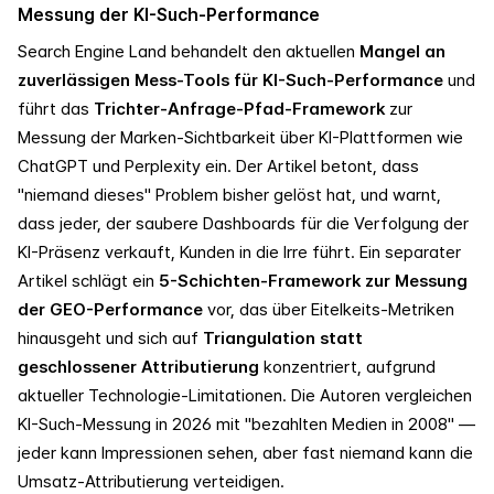
Messung der KI-Such-Performance
Search Engine Land behandelt den aktuellen
Mangel an
zuverlässigen Mess-Tools für KI-Such-Performance
und
führt das
Trichter-Anfrage-Pfad-Framework
zur
Messung der Marken-Sichtbarkeit über KI-Plattformen wie
ChatGPT und Perplexity ein. Der Artikel betont, dass
"niemand dieses" Problem bisher gelöst hat, und warnt,
dass jeder, der saubere Dashboards für die Verfolgung der
KI-Präsenz verkauft, Kunden in die Irre führt. Ein separater
Artikel schlägt ein
5-Schichten-Framework zur Messung
der GEO-Performance
vor, das über Eitelkeits-Metriken
hinausgeht und sich auf
Triangulation statt
geschlossener Attributierung
konzentriert, aufgrund
aktueller Technologie-Limitationen. Die Autoren vergleichen
KI-Such-Messung in 2026 mit "bezahlten Medien in 2008" —
jeder kann Impressionen sehen, aber fast niemand kann die
Umsatz-Attributierung verteidigen.