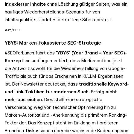
indexierter Inhalte
ohne Löschung gültiger Seiten, was ein
häufiges Wiederherstellungs-Szenario für von
Inhaltsqualitäts-Updates betroffene Sites darstellt.
03
r/SEO
YBYS: Marken-fokussierte SEO-Strategie
#SEOForLunch führt das
'YBYS' (Your Brand = Your SEO)-
Konzept
ein und argumentiert, dass Markenaufbau jetzt
die Antwort sowohl für die Wiederherstellung von Google-
Traffic als auch für das Erscheinen in KI/LLM-Ergebnissen
ist. Der Newsletter deutet an, dass
traditionelle Keyword-
und Link-Taktiken für modernen Such-Erfolg nicht
mehr ausreichen
. Dies stellt eine strategische
Verschiebung weg von technischer Optimierung hin zu
Marken-Autorität und -Anerkennung als primärem Ranking-
Faktor dar. Das Konzept steht im Einklang mit breiteren
Branchen-Diskussionen über die wachsende Bedeutung von