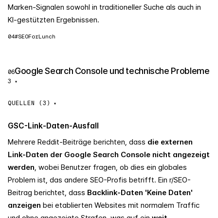
Marken-Signalen sowohl in traditioneller Suche als auch in
KI-gestützten Ergebnissen.
04
#SEOForLunch
Google Search Console und technische Probleme
06
3
▾
QUELLEN (3)
GSC-Link-Daten-Ausfall
Mehrere Reddit-Beiträge berichten, dass
die externen
Link-Daten der Google Search Console nicht angezeigt
werden
, wobei Benutzer fragen, ob dies ein globales
Problem ist, das andere SEO-Profis betrifft. Ein r/SEO-
Beitrag berichtet, dass
Backlink-Daten 'Keine Daten'
anzeigen
bei etablierten Websites mit normalem Traffic
und ohne angezeigte Strafen, was auf ein
weit