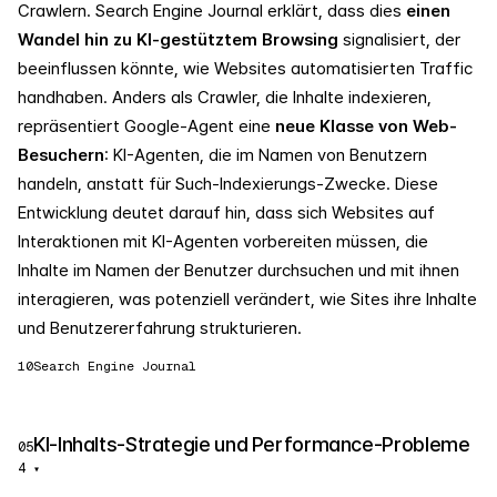
Crawlern. Search Engine Journal erklärt, dass dies
einen
Wandel hin zu KI-gestütztem Browsing
signalisiert, der
beeinflussen könnte, wie Websites automatisierten Traffic
handhaben. Anders als Crawler, die Inhalte indexieren,
repräsentiert Google-Agent eine
neue Klasse von Web-
Besuchern
: KI-Agenten, die im Namen von Benutzern
handeln, anstatt für Such-Indexierungs-Zwecke. Diese
Entwicklung deutet darauf hin, dass sich Websites auf
Interaktionen mit KI-Agenten vorbereiten müssen, die
Inhalte im Namen der Benutzer durchsuchen und mit ihnen
interagieren, was potenziell verändert, wie Sites ihre Inhalte
und Benutzererfahrung strukturieren.
10
Search Engine Journal
KI-Inhalts-Strategie und Performance-Probleme
05
4
▾