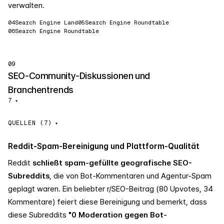
verwalten.
04
Search Engine Land
05
Search Engine Roundtable
06
Search Engine Roundtable
09
SEO-Community-Diskussionen und
Branchentrends
7
▾
QUELLEN (7)
Reddit-Spam-Bereinigung und Plattform-Qualität
Reddit
schließt spam-gefüllte geografische SEO-
Subreddits
, die von Bot-Kommentaren und Agentur-Spam
geplagt waren. Ein beliebter r/SEO-Beitrag (80 Upvotes, 34
Kommentare) feiert diese Bereinigung und bemerkt, dass
diese Subreddits
"0 Moderation gegen Bot-