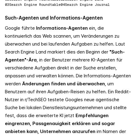
03
Search Engine Roundtable
04
Search Engine Journal
Such-Agenten und Informations-Agenten
Google führte
Informations-Agenten
ein, die
kontinuierlich das Web scannen, um Veränderungen zu
überwachen und bei laufenden Aufgaben zu helfen. Laut
Search Engine Land markiert dies den Beginn der
"Such-
Agenten"-Ära
, in der Benutzer mehrere KI-Agenten für
verschiedene Aufgaben direkt in der Suche erstellen,
anpassen und verwalten können. Die Informations-Agenten
werden
Änderungen finden und überwachen
, um
Benutzern auf ihren Aufgaben-Reisen zu helfen. Ein Reddit-
Nutzer in r/TechSEO testete Googles neue agentische
Suche bei lokalen Dienstleistungsunternehmen und stellte
fest, dass die erweiterte KI jetzt
Empfehlungen
eingrenzen, Passgenauigkeit erklären und sogar
anbieten kann, Unternehmen anzurufen
im Namen der