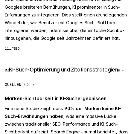
Googles breiteren Bemühungen, KI prominenter in Such-
Erfahrungen zu integrieren. Dies stellt einen grundlegenden
Wandel dar, wie Benutzer mit Googles Such-Plattform
interagieren werden, indem sie über die einfache Suchbox
hinausgehen, die Google seit Jahrzehnten definiert hat.
11
r/SEO
KI-Such-Optimierung und Zitationsstrategien
03
9
▾
QUELLEN (9)
Marken-Sichtbarkeit in KI-Suchergebnissen
Eine neue Studie zeigt, dass
90% der Marken keine KI-
Such-Erwähnungen haben
, was eine massive Lücke
zwischen traditioneller SEO-Performance und KI-Such-
Sichtbarkeit aufzeigt. Search Engine Journal berichtet, dass